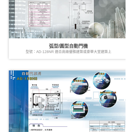
弧型/圓型自動門機
型號：AD-128NR 適合高級優雅建築或豪華大堂建築上