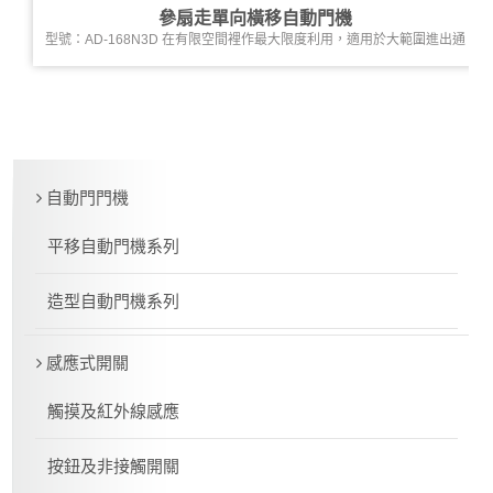
參扇走單向橫移自動門機
型號：AD-168N3D 在有限空間裡作最大限度利用，適用於大範圍進出通
道設計
自動門門機
平移自動門機系列
造型自動門機系列
感應式開關
觸摸及紅外線感應
按鈕及非接觸開關