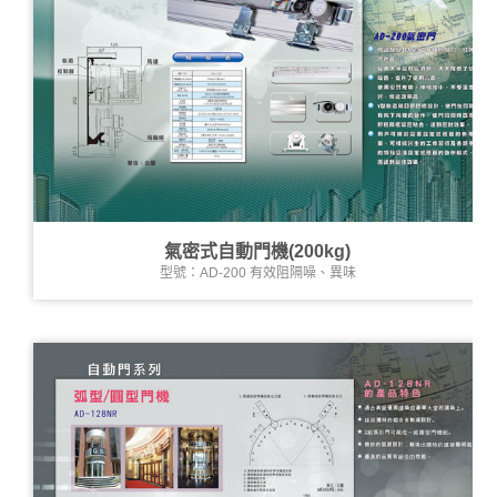
氣密式自動門機(200kg)
型號：AD-200 有效阻隔噪、異味