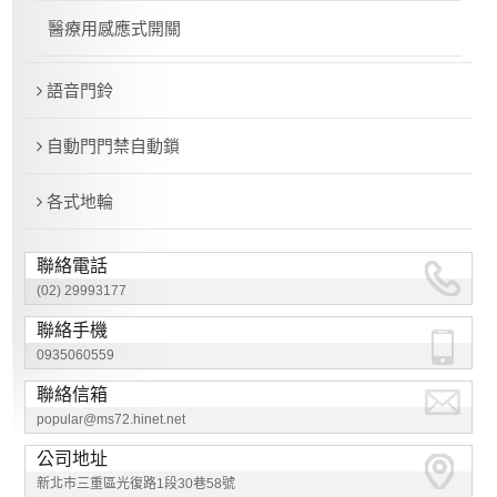
醫療用感應式開關
語音門鈴
自動門門禁自動鎖
各式地輪
聯絡電話
(02) 29993177
聯絡手機
0935060559
聯絡信箱
popular@ms72.hinet.net
公司地址
新北市三重區光復路1段30巷58號