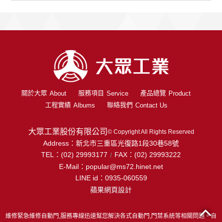
關於大眾
服務項目
產品總覽
About
Service
Product
工程實績
聯絡我們
Albums
Contact Us
大眾工業股份有限公司
© Copyright All Rights Reserved
Address：
新北市三重區光復路1段30巷58號
TEL：
(02) 29993177
FAX：
(02) 29993222
/
E-Mail：
popular@ms72.hinet.net
LINE id：
0935-060559
蘋果網頁設計
門維修緊急維修自動門,服務專線迅速幫您解決各式自動門,門禁系統等相關問題。自