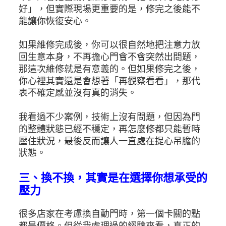
好」，但實際現場更重要的是，修完之後能不
能讓你恢復安心。
如果維修完成後，你可以很自然地把注意力放
回生意本身，不再擔心門會不會突然出問題，
那這次維修就是有意義的。但如果修完之後，
你心裡其實還是會想著「再觀察看看」，那代
表不確定感並沒有真的消失。
我看過不少案例，技術上沒有問題，但因為門
的整體狀態已經不穩定，再怎麼修都只能暫時
壓住狀況，最後反而讓人一直處在提心吊膽的
狀態。
三、換不換，其實是在選擇你想承受的
壓力
很多店家在考慮換自動門時，第一個卡關的點
都是價格。但從我處理過的經驗來看，真正的