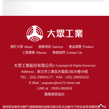
關於大眾
服務項目
產品總覽
About
Service
Product
工程實績
聯絡我們
Albums
Contact Us
大眾工業股份有限公司
© Copyright All Rights Reserved
Address：
新北市三重區光復路1段30巷58號
TEL：
(02) 29993177
FAX：
(02) 29993222
/
E-Mail：
popular@ms72.hinet.net
LINE id：
0935-060559
蘋果網頁設計
門維修緊急維修自動門,服務專線迅速幫您解決各式自動門,門禁系統等相關問題。自