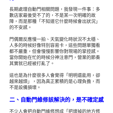
長期處理自動門相關問題，我發現一件事：多
數店家最後受不了的，不是某一次明確的故
障，而是那種「不知道它什麼時候會出狀況」
的不安感。
門偶爾反應慢一拍、天氣變化時狀況不太穩、
人多的時候好像特別容易卡，這些問題單獨看
都不嚴重，但會慢慢影響你對現場的掌控感。
當你開始在忙的時候分神注意門，營業的節奏
其實就已經被打亂了。
這也是為什麼很多人會覺得「明明還能用，卻
越來越煩」，因為真正累積的是心理負擔，而
不是設備損壞。
二、自動門維修該解決的，是不確定感
不少人會把自動門維修想成「把壞掉的地方修